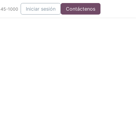
Iniciar sesión
Contáctenos
545-1000