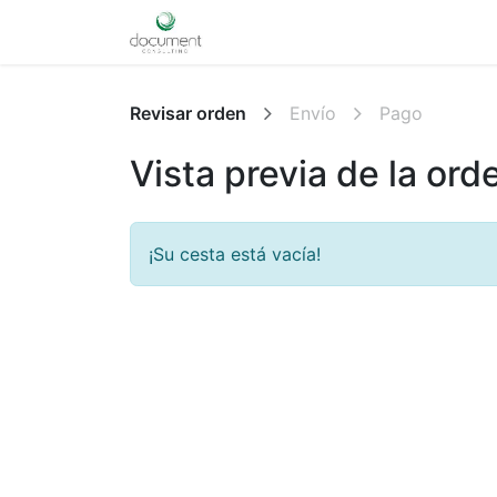
Inicio
Website
Tienda
Aten
Revisar orden
Envío
Pago
Vista previa de la ord
¡Su cesta está vacía!