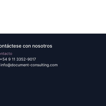
ontáctese con nosotros
ntacto
+54 9 11 3352-9017
info@document-consulting.com